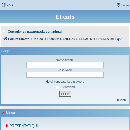
FAQ
Login
Elicats
Consulenza naturopatia per animali
Forum Elicats
Indice
FORUM GENERALE ELICATS
PRESENTATI QUI -
Login
Nome utente:
Password:
Ho dimenticato la password
Ricordami
Iscriviti
Menu
PRESENTATI QUI -