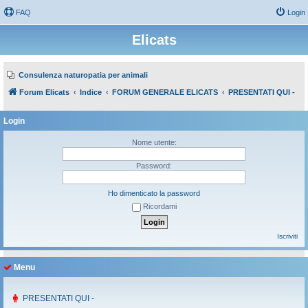
FAQ
Login
Elicats
Consulenza naturopatia per animali
Forum Elicats
Indice
FORUM GENERALE ELICATS
PRESENTATI QUI -
Login
Nome utente:
Password:
Ho dimenticato la password
Ricordami
Iscriviti
Menu
PRESENTATI QUI -