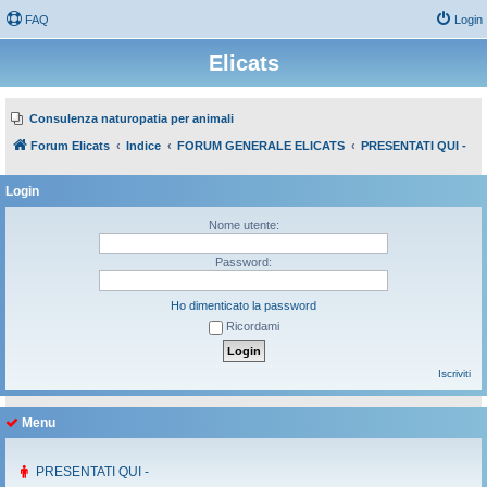
FAQ
Login
Elicats
Consulenza naturopatia per animali
Forum Elicats
Indice
FORUM GENERALE ELICATS
PRESENTATI QUI -
Login
Nome utente:
Password:
Ho dimenticato la password
Ricordami
Iscriviti
Menu
PRESENTATI QUI -