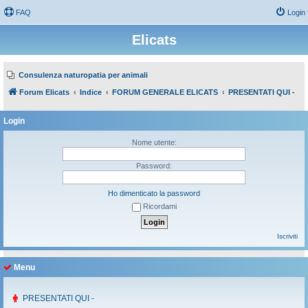
FAQ
Login
Elicats
Consulenza naturopatia per animali
Forum Elicats
Indice
FORUM GENERALE ELICATS
PRESENTATI QUI -
Login
Nome utente:
Password:
Ho dimenticato la password
Ricordami
Iscriviti
Menu
PRESENTATI QUI -