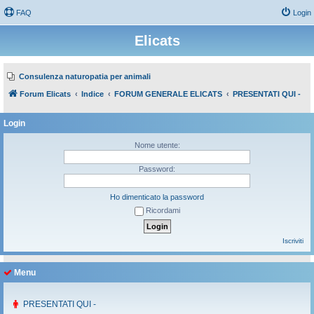
FAQ
Login
Elicats
Consulenza naturopatia per animali
Forum Elicats
Indice
FORUM GENERALE ELICATS
PRESENTATI QUI -
Login
Nome utente:
Password:
Ho dimenticato la password
Ricordami
Iscriviti
Menu
PRESENTATI QUI -