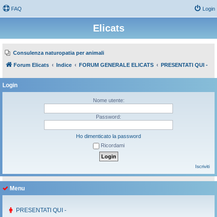
FAQ
Login
Elicats
Consulenza naturopatia per animali
Forum Elicats
Indice
FORUM GENERALE ELICATS
PRESENTATI QUI -
Login
Nome utente:
Password:
Ho dimenticato la password
Ricordami
Iscriviti
Menu
PRESENTATI QUI -