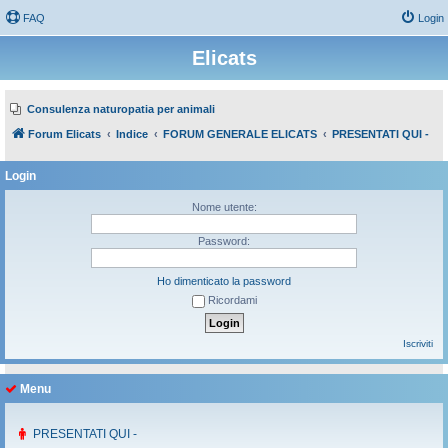
FAQ
Login
Elicats
Consulenza naturopatia per animali
Forum Elicats
Indice
FORUM GENERALE ELICATS
PRESENTATI QUI -
Login
Nome utente:
Password:
Ho dimenticato la password
Ricordami
Iscriviti
Menu
PRESENTATI QUI -