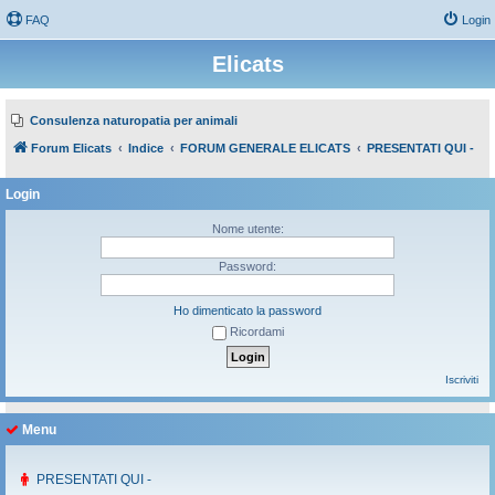
FAQ
Login
Elicats
Consulenza naturopatia per animali
Forum Elicats
Indice
FORUM GENERALE ELICATS
PRESENTATI QUI -
Login
Nome utente:
Password:
Ho dimenticato la password
Ricordami
Iscriviti
Menu
PRESENTATI QUI -