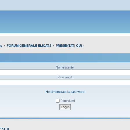
ce
FORUM GENERALE ELICATS
PRESENTATI QUI -
Nome utente:
Password:
Ho dimenticato la password
Ricordami
QUI -