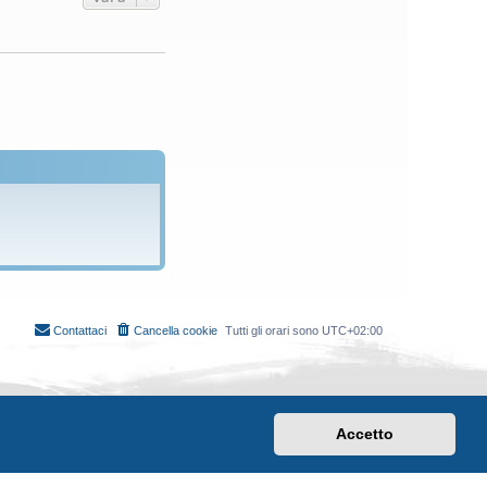
Contattaci
Cancella cookie
Tutti gli orari sono
UTC+02:00
Accetto