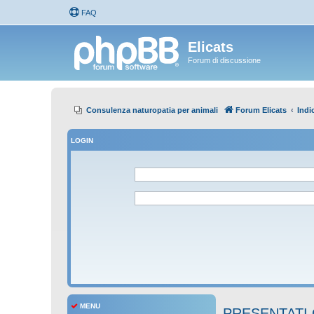
FAQ
Elicats
Forum di discussione
Consulenza naturopatia per animali
Forum Elicats
Indi
LOGIN
MENU
PRESENTATI 