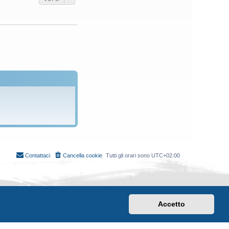
Contattaci
Cancella cookie
Tutti gli orari sono
UTC+02:00
Accetto