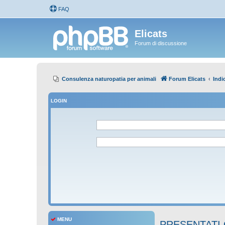
FAQ
Elicats
Forum di discussione
Consulenza naturopatia per animali
Forum Elicats
Indi
LOGIN
MENU
PRESENTATI 