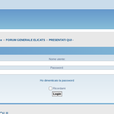
ce
FORUM GENERALE ELICATS
PRESENTATI QUI -
Nome utente:
Password:
Ho dimenticato la password
Ricordami
QUI -