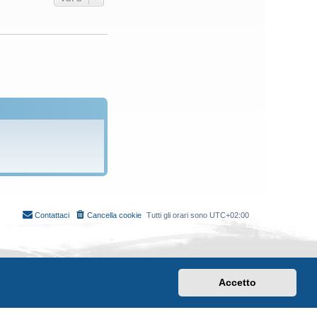
Contattaci
Cancella cookie
Tutti gli orari sono
UTC+02:00
Accetto