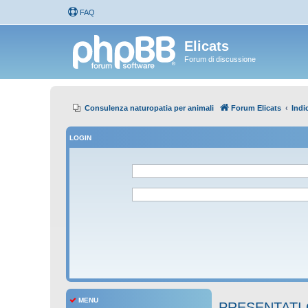
FAQ
Elicats
Forum di discussione
Consulenza naturopatia per animali
Forum Elicats
Indi
LOGIN
MENU
PRESENTATI 