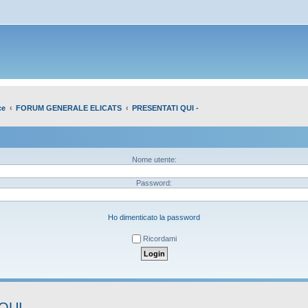
ce
FORUM GENERALE ELICATS
PRESENTATI QUI -
Nome utente:
Password:
Ho dimenticato la password
Ricordami
QUI -