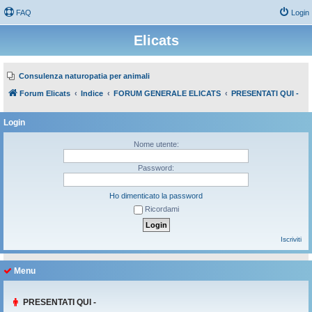
FAQ
Login
Elicats
Consulenza naturopatia per animali
Forum Elicats
Indice
FORUM GENERALE ELICATS
PRESENTATI QUI -
Login
Nome utente:
Password:
Ho dimenticato la password
Ricordami
Iscriviti
Menu
PRESENTATI QUI -