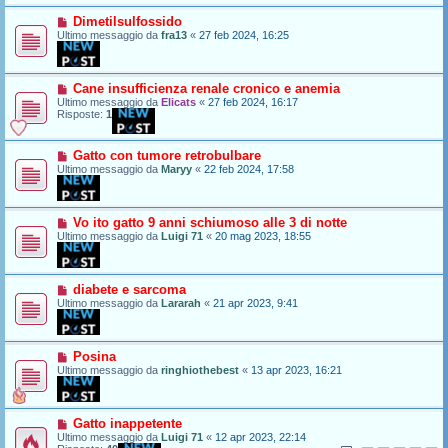
Dimetilsulfossido
Ultimo messaggio da
fra13
«
27 feb 2024, 16:25
Cane insufficienza renale cronico e anemia
Ultimo messaggio da
Elicats
«
27 feb 2024, 16:17
Risposte:
1
Gatto con tumore retrobulbare
Ultimo messaggio da
Maryy
«
22 feb 2024, 17:58
Vo ito gatto 9 anni schiumoso alle 3 di notte
Ultimo messaggio da
Luigi 71
«
20 mag 2023, 18:55
diabete e sarcoma
Ultimo messaggio da
Lararah
«
21 apr 2023, 9:41
Posina
Ultimo messaggio da
ringhiothebest
«
13 apr 2023, 16:21
Gatto inappetente
Ultimo messaggio da
Luigi 71
«
12 apr 2023, 22:14