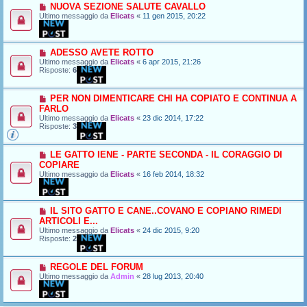
NUOVA SEZIONE SALUTE CAVALLO
Ultimo messaggio da
Elicats
«
11 gen 2015, 20:22
ADESSO AVETE ROTTO
Ultimo messaggio da
Elicats
«
6 apr 2015, 21:26
Risposte:
6
PER NON DIMENTICARE CHI HA COPIATO E CONTINUA A
FARLO
Ultimo messaggio da
Elicats
«
23 dic 2014, 17:22
Risposte:
3
LE GATTO IENE - PARTE SECONDA - IL CORAGGIO DI
COPIARE
Ultimo messaggio da
Elicats
«
16 feb 2014, 18:32
IL SITO GATTO E CANE..COVANO E COPIANO RIMEDI
ARTICOLI E...
Ultimo messaggio da
Elicats
«
24 dic 2015, 9:20
Risposte:
2
REGOLE DEL FORUM
Ultimo messaggio da
Admin
«
28 lug 2013, 20:40