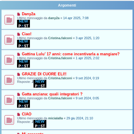
Argomenti
Dany2a
Ultimo messaggio da
dany2a
«
14 apr 2025, 7:08
Ciao!
Ultimo messaggio da
Cristina.falconi
«
3 apr 2025, 1:20
Gattina Lulu’ 17 anni: come incentivarla a mangiare?
Ultimo messaggio da
Cristina.falconi
«
1 apr 2025, 2:02
GRAZIE DI CUORE ELI!!
Ultimo messaggio da
Cristina.falconi
«
9 set 2024, 0:19
Risposte:
2
Gatta anziana: quali integratori ?
Ultimo messaggio da
Cristina.falconi
«
9 set 2024, 0:05
CIAO
Ultimo messaggio da
micialalla
«
29 giu 2024, 21:10
Risposte:
2