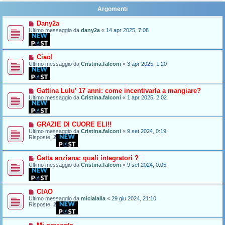
Argomenti
Dany2a
Ultimo messaggio da
dany2a
«
14 apr 2025, 7:08
Ciao!
Ultimo messaggio da
Cristina.falconi
«
3 apr 2025, 1:20
Gattina Lulu’ 17 anni: come incentivarla a mangiare?
Ultimo messaggio da
Cristina.falconi
«
1 apr 2025, 2:02
GRAZIE DI CUORE ELI!!
Ultimo messaggio da
Cristina.falconi
«
9 set 2024, 0:19
Risposte:
2
Gatta anziana: quali integratori ?
Ultimo messaggio da
Cristina.falconi
«
9 set 2024, 0:05
CIAO
Ultimo messaggio da
micialalla
«
29 giu 2024, 21:10
Risposte:
2