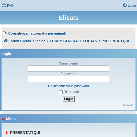
FAQ
Login
Elicats
Consulenza naturopatia per animali
Forum Elicats
Indice
FORUM GENERALE ELICATS
PRESENTATI QUI -
Login
Nome utente:
Password:
Ho dimenticato la password
Ricordami
Iscriviti
Menu
PRESENTATI QUI -