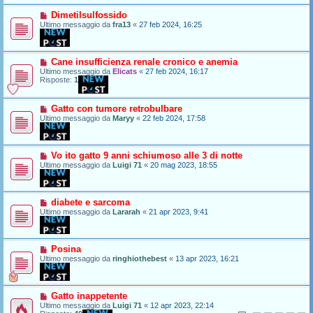
Dimetilsulfossido
Ultimo messaggio da
fra13
«
27 feb 2024, 16:25
Cane insufficienza renale cronico e anemia
Ultimo messaggio da
Elicats
«
27 feb 2024, 16:17
Risposte:
1
Gatto con tumore retrobulbare
Ultimo messaggio da
Maryy
«
22 feb 2024, 17:58
Vo ito gatto 9 anni schiumoso alle 3 di notte
Ultimo messaggio da
Luigi 71
«
20 mag 2023, 18:55
diabete e sarcoma
Ultimo messaggio da
Lararah
«
21 apr 2023, 9:41
Posina
Ultimo messaggio da
ringhiothebest
«
13 apr 2023, 16:21
Gatto inappetente
Ultimo messaggio da
Luigi 71
«
12 apr 2023, 22:14