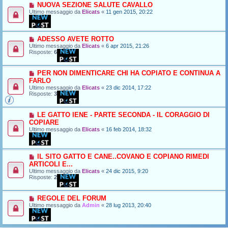
NUOVA SEZIONE SALUTE CAVALLO
Ultimo messaggio da
Elicats
«
11 gen 2015, 20:22
ADESSO AVETE ROTTO
Ultimo messaggio da
Elicats
«
6 apr 2015, 21:26
Risposte:
6
PER NON DIMENTICARE CHI HA COPIATO E CONTINUA A
FARLO
Ultimo messaggio da
Elicats
«
23 dic 2014, 17:22
Risposte:
3
LE GATTO IENE - PARTE SECONDA - IL CORAGGIO DI
COPIARE
Ultimo messaggio da
Elicats
«
16 feb 2014, 18:32
IL SITO GATTO E CANE..COVANO E COPIANO RIMEDI
ARTICOLI E...
Ultimo messaggio da
Elicats
«
24 dic 2015, 9:20
Risposte:
2
REGOLE DEL FORUM
Ultimo messaggio da
Admin
«
28 lug 2013, 20:40