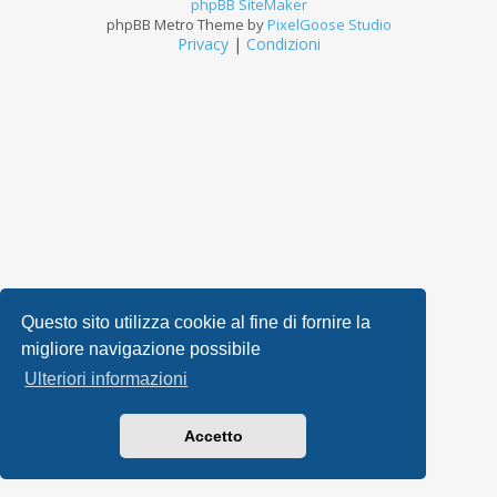
phpBB SiteMaker
phpBB Metro Theme by
PixelGoose Studio
Privacy
|
Condizioni
Questo sito utilizza cookie al fine di fornire la
migliore navigazione possibile
Ulteriori informazioni
Accetto